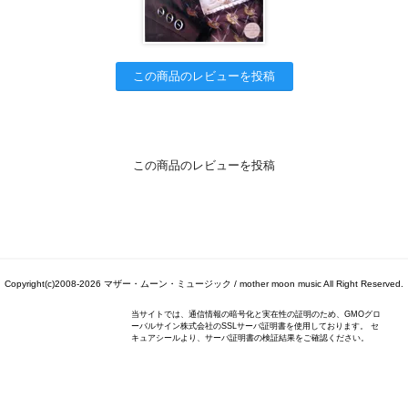
この商品のレビューを投稿
この商品のレビューを投稿
Copyright(c)2008-2026 マザー・ムーン・ミュージック / mother moon music All Right Reserved.
当サイトでは、通信情報の暗号化と実在性の証明のため、GMOグロ
ーバルサイン株式会社のSSLサーバ証明書を使用しております。 セ
キュアシールより、サーバ証明書の検証結果をご確認ください。