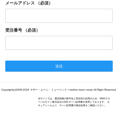
メールアドレス
（必須）
受注番号
（必須）
Copyright(c)2008-2026 マザー・ムーン・ミュージック / mother moon music All Right Reserved.
当サイトでは、通信情報の暗号化と実在性の証明のため、GMOグロ
ーバルサイン株式会社のSSLサーバ証明書を使用しております。 セ
キュアシールより、サーバ証明書の検証結果をご確認ください。