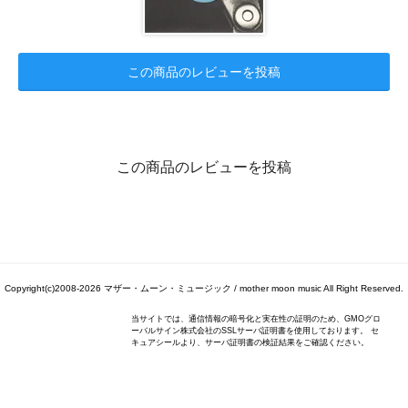
この商品のレビューを投稿
この商品のレビューを投稿
Copyright(c)2008-2026 マザー・ムーン・ミュージック / mother moon music All Right Reserved.
当サイトでは、通信情報の暗号化と実在性の証明のため、GMOグロ
ーバルサイン株式会社のSSLサーバ証明書を使用しております。 セ
キュアシールより、サーバ証明書の検証結果をご確認ください。