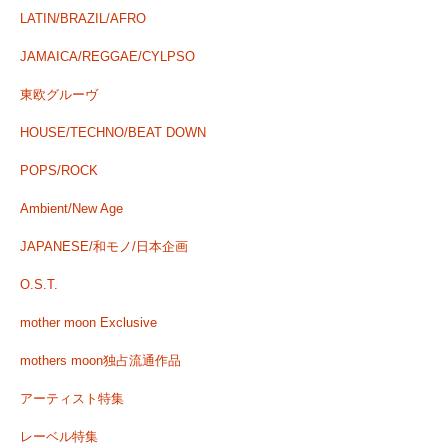
LATIN/BRAZIL/AFRO
JAMAICA/REGGAE/CYLPSO
東欧グルーヴ
HOUSE/TECHNO/BEAT DOWN
POPS/ROCK
Ambient/New Age
JAPANESE/和モノ/日本企画
O.S.T.
mother moon Exclusive
mothers moon独占流通作品
アーティスト特集
レーベル特集