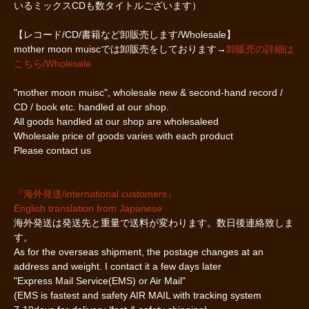
いるミックスCDも数タイトルございます）
【レコード/CD/書籍など卸販売します/Wholesale】
mother moon muiscでは卸販売をしております→
卸販売の詳細は
こちら/Wholesale
"mother moon muisc", wholesale new & second-hand record /
CD / book etc. handled at our shop.
All goods handled at our shop are wholesaleed
Wholesale price of goods varies with each product
Please contact us
『海外発送/international customers』
English translation from Japanese
海外発送は発送先と重量で送料が変わります。数日後連絡致しま
す。
As for the overseas shipment, the postage changes at an
address and weight. I contact it a few days later
"Express Mail Service(EMS) or Air Mail"
(EMS is fastest and safety AIR MAIL with tracking system