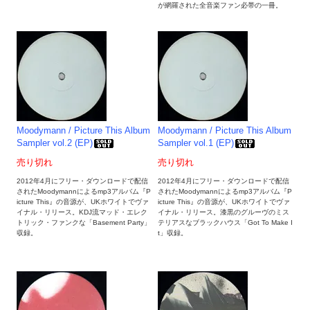
が網羅された全音楽ファン必帯の一冊。
Moodymann / Picture This Album
Moodymann / Picture This Album
Sampler vol.2 (EP)
Sampler vol.1 (EP)
売り切れ
売り切れ
2012年4月にフリー・ダウンロードで配信
2012年4月にフリー・ダウンロードで配信
されたMoodymannによるmp3アルバム『P
されたMoodymannによるmp3アルバム『P
icture This』の音源が、UKホワイトでヴァ
icture This』の音源が、UKホワイトでヴァ
イナル・リリース。KDJ流マッド・エレク
イナル・リリース。漆黒のグルーヴのミス
トリック・ファンクな「Basement Party」
テリアスなブラックハウス「Got To Make I
収録。
t」収録。