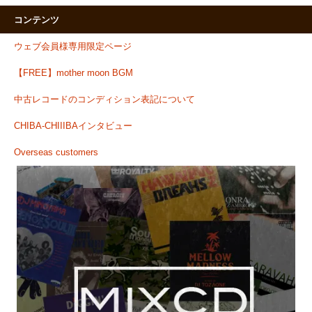
コンテンツ
ウェブ会員様専用限定ページ
【FREE】mother moon BGM
中古レコードのコンディション表記について
CHIBA-CHIIIBAインタビュー
Overseas customers