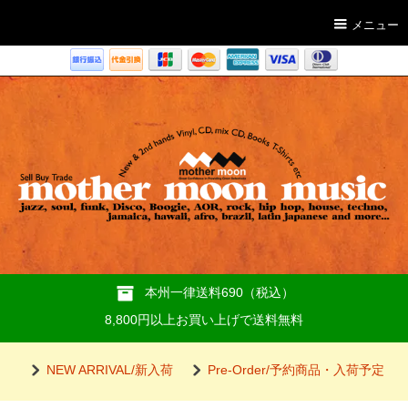
メニュー
本州一律送料690（税込）
8,800円以上お買い上げで送料無料
NEW ARRIVAL/新入荷
Pre-Order/予約商品・入荷予定