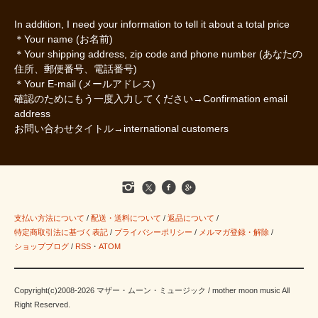
In addition, I need your information to tell it about a total price
＊Your name (お名前)
＊Your shipping address, zip code and phone number (あなたの
住所、郵便番号、電話番号)
＊Your E-mail (メールアドレス)
確認のためにもう一度入力してください→Confirmation email
address
お問い合わせタイトル→international customers
支払い方法について
/
配送・送料について
/
返品について
/
特定商取引法に基づく表記
/
プライバシーポリシー
/
メルマガ登録・解除
/
ショップブログ
/
RSS
・
ATOM
Copyright(c)2008-2026 マザー・ムーン・ミュージック / mother moon music All
Right Reserved.