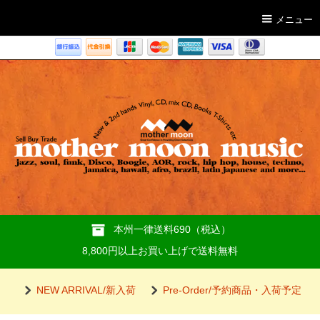
メニュー
本州一律送料690（税込）
8,800円以上お買い上げで送料無料
NEW ARRIVAL/新入荷
Pre-Order/予約商品・入荷予定