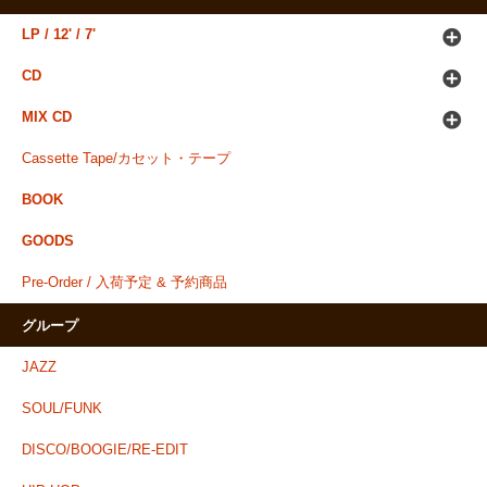
LP / 12' / 7'
CD
MIX CD
Cassette Tape/カセット・テープ
BOOK
GOODS
Pre-Order / 入荷予定 & 予約商品
グループ
JAZZ
SOUL/FUNK
DISCO/BOOGIE/RE-EDIT