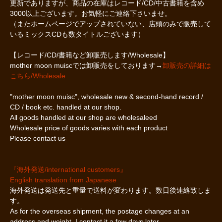
更新でありますが、商品の在庫はレコード/CD/中古書籍を含め
3000以上ございます。お気軽にご連絡下さいませ。
（またホームページでアップされていない、店頭のみで販売して
いるミックスCDも数タイトルございます）
【レコード/CD/書籍など卸販売します/Wholesale】
mother moon muiscでは卸販売をしております→
卸販売の詳細は
こちら/Wholesale
"mother moon muisc", wholesale new & second-hand record /
CD / book etc. handled at our shop.
All goods handled at our shop are wholesaleed
Wholesale price of goods varies with each product
Please contact us
『海外発送/international customers』
English translation from Japanese
海外発送は発送先と重量で送料が変わります。数日後連絡致しま
す。
As for the overseas shipment, the postage changes at an
address and weight. I contact it a few days later