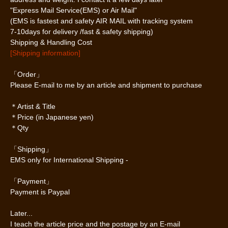
"Express Mail Service(EMS) or Air Mail"
(EMS is fastest and safety AIR MAIL with tracking system
7-10days for delivery /fast & safety shipping)
Shipping & Handling Cost
[Shipping information]
「Order」
Please E-mail to me by an article and shipment to purchase
＊Artist & Title
＊Price (in Japanese yen)
＊Qty
「Shipping」
EMS only for International Shipping -
「Payment」
Payment is Paypal
Later...
I teach the article price and the postage by an E-mail