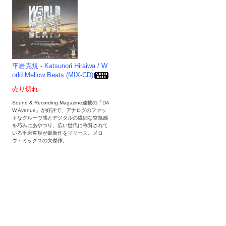
平岩克規 - Katsunori Hiraiwa / W
orld Mellow Beats (MIX-CD)
売り切れ
Sound & Recording Magazine連載の「DA
W Avenue」が好評で、アナログのファッ
トなグルーヴ感とデジタルの繊細な空気感
を巧みにあやつり、広い世代に称賛されて
いる平岩克規が最新作をリリース。メロ
ウ・ミックスの大傑作。