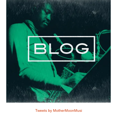
Tweets by MotherMoonMusi