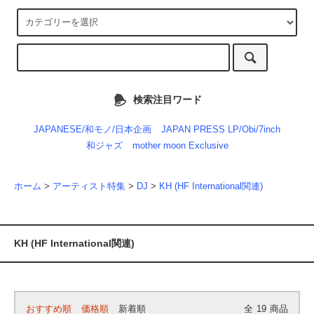
検索注目ワード
JAPANESE/和モノ/日本企画
JAPAN PRESS LP/Obi/7inch
和ジャズ
mother moon Exclusive
ホーム
>
アーティスト特集
>
DJ
>
KH (HF International関連)
KH (HF International関連)
おすすめ順
価格順
新着順
全
19
商品