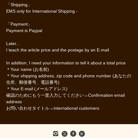
「Shipping」
EMS only for International Shipping -
「Payment」
Payment is Paypal
Later...
I teach the article price and the postage by an E-mail
In addition, I need your information to tell it about a total price
＊Your name (お名前)
＊Your shipping address, zip code and phone number (あなたの
住所、郵便番号、電話番号)
＊Your E-mail (メールアドレス)
確認のためにもう一度入力してください→Confirmation email
address
お問い合わせタイトル→international customers