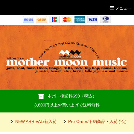
メニュー
本州一律送料690（税込）
8,800円以上お買い上げで送料無料
NEW ARRIVAL/新入荷
Pre-Order/予約商品・入荷予定