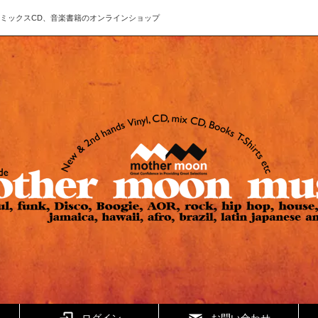
ド、CD、ミックスCD、音楽書籍のオンラインショップ