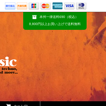
本州一律送料690（税込）
8,800円以上お買い上げで送料無料