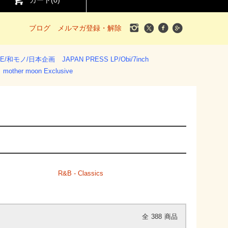
カート(
0
)
ブログ
メルマガ登録・解除
SE/和モノ/日本企画
JAPAN PRESS LP/Obi/7inch
mother moon Exclusive
R&B - Classics
全
388
商品