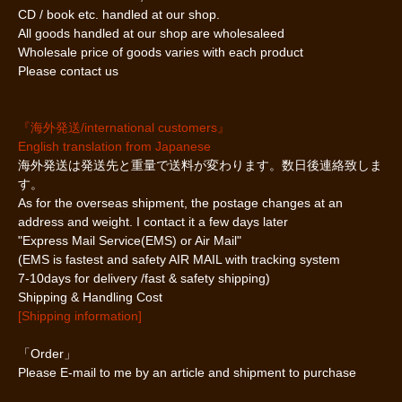
CD / book etc. handled at our shop.
All goods handled at our shop are wholesaleed
Wholesale price of goods varies with each product
Please contact us
『海外発送/international customers』
English translation from Japanese
海外発送は発送先と重量で送料が変わります。数日後連絡致しま
す。
As for the overseas shipment, the postage changes at an
address and weight. I contact it a few days later
"Express Mail Service(EMS) or Air Mail"
(EMS is fastest and safety AIR MAIL with tracking system
7-10days for delivery /fast & safety shipping)
Shipping & Handling Cost
[Shipping information]
「Order」
Please E-mail to me by an article and shipment to purchase