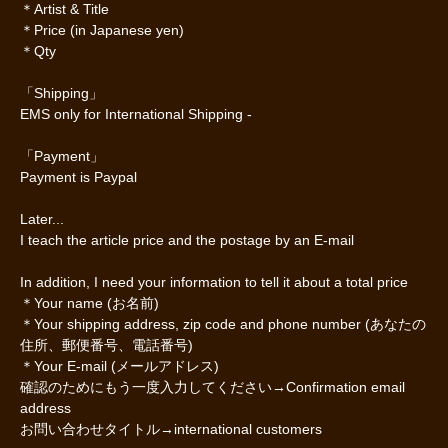
＊Artist & Title
＊Price (in Japanese yen)
＊Qty
「Shipping」
EMS only for International Shipping -
「Payment」
Payment is Paypal
Later...
I teach the article price and the postage by an E-mail
In addition, I need your information to tell it about a total price
＊Your name (お名前)
＊Your shipping address, zip code and phone number (あなたの
住所、郵便番号、電話番号)
＊Your E-mail (メールアドレス)
確認のためにもう一度入力してください→Confirmation email
address
お問い合わせタイトル→international customers