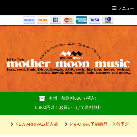
メニュー
本州一律送料690（税込）
8,800円以上お買い上げで送料無料
NEW ARRIVAL/新入荷
Pre-Order/予約商品・入荷予定