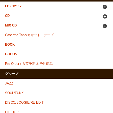
LP / 12' / 7'
CD
MIX CD
Cassette Tape/カセット・テープ
BOOK
GOODS
Pre-Order / 入荷予定 & 予約商品
グループ
JAZZ
SOUL/FUNK
DISCO/BOOGIE/RE-EDIT
HIP HOP