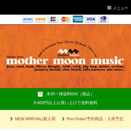
メニュー
本州一律送料690（税込）
8,800円以上お買い上げで送料無料
NEW ARRIVAL/新入荷
Pre-Order/予約商品・入荷予定