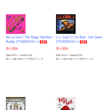
De La Soul / The Magic Number -
L.L. Cool J / I'm Bad - Get Down
Buddy (7'/USED/VG++)
(7'/USED/VG++)
売り切れ
売り切れ
Disk:VG++ / Jacket:VG-
Disk:VG++ / Jacket:VG-
珍しいHip Hopジャケ付き7インチ
珍しいHip Hopジャケ付き7インチ