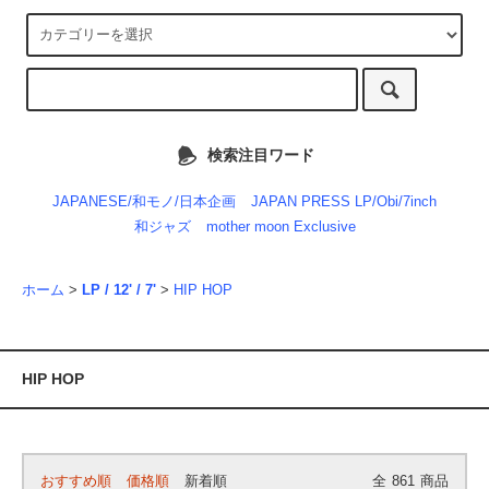
検索注目ワード
JAPANESE/和モノ/日本企画
JAPAN PRESS LP/Obi/7inch
和ジャズ
mother moon Exclusive
ホーム
>
LP / 12' / 7'
>
HIP HOP
HIP HOP
おすすめ順
価格順
新着順
全
861
商品