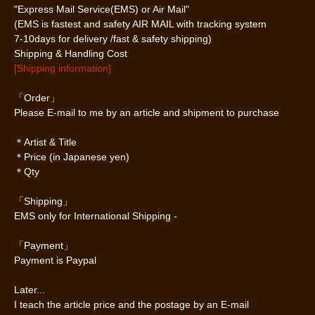
"Express Mail Service(EMS) or Air Mail"
(EMS is fastest and safety AIR MAIL with tracking system
7-10days for delivery /fast & safety shipping)
Shipping & Handling Cost
[Shipping information]
「Order」
Please E-mail to me by an article and shipment to purchase
＊Artist & Title
＊Price (in Japanese yen)
＊Qty
「Shipping」
EMS only for International Shipping -
「Payment」
Payment is Paypal
Later...
I teach the article price and the postage by an E-mail